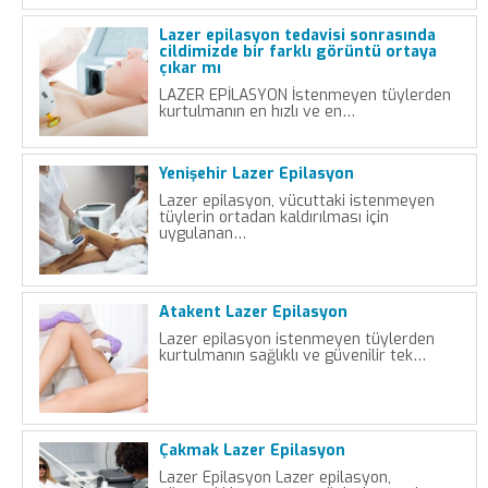
Lazer epilasyon tedavisi sonrasında
cildimizde bir farklı görüntü ortaya
çıkar mı
LAZER EPİLASYON İstenmeyen tüylerden
kurtulmanın en hızlı ve en…
Yenişehir Lazer Epilasyon
Lazer epilasyon, vücuttaki istenmeyen
tüylerin ortadan kaldırılması için
uygulanan…
Atakent Lazer Epilasyon
Lazer epilasyon istenmeyen tüylerden
kurtulmanın sağlıklı ve güvenilir tek…
Çakmak Lazer Epilasyon
Lazer Epilasyon Lazer epilasyon,