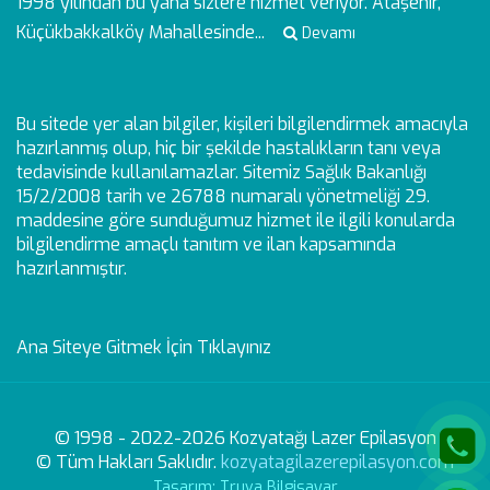
1998 yılından bu yana sizlere hizmet veriyor. Ataşehir,
Küçükbakkalköy Mahallesinde...
Devamı
Bu sitede yer alan bilgiler, kişileri bilgilendirmek amacıyla
hazırlanmış olup, hiç bir şekilde hastalıkların tanı veya
tedavisinde kullanılamazlar. Sitemiz Sağlık Bakanlığı
15/2/2008 tarih ve 26788 numaralı yönetmeliği 29.
maddesine göre sunduğumuz hizmet ile ilgili konularda
bilgilendirme amaçlı tanıtım ve ilan kapsamında
hazırlanmıştır.
Ana Siteye Gitmek İçin Tıklayınız
© 1998 - 2022-2026 Kozyatağı Lazer Epilasyon
© Tüm Hakları Saklıdır.
kozyatagilazerepilasyon.com
Tasarım: Truva Bilgisayar