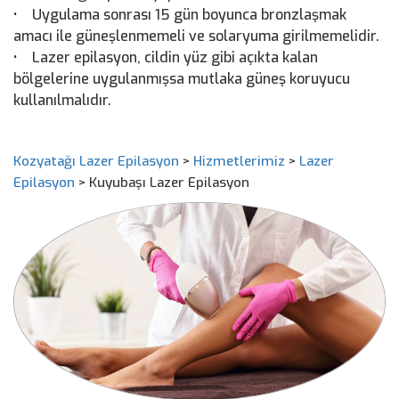
• Uygulama sonrası 15 gün boyunca bronzlaşmak
amacı ile güneşlenmemeli ve solaryuma girilmemelidir.
• Lazer epilasyon, cildin yüz gibi açıkta kalan
bölgelerine uygulanmışsa mutlaka güneş koruyucu
kullanılmalıdır.
Kozyatağı Lazer Epilasyon
>
Hizmetlerimiz
>
Lazer
Epilasyon
>
Kuyubaşı Lazer Epilasyon