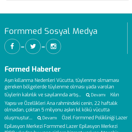
Formmed Sosyal Medya
━
━
Formed Haberler
Aşırı kıllanma Nedenleri
Vücutta, tüylenme olmaması
gereken bölgelerde tüylenme olması yada varolan
tüylerin kalınlık ve sayılarında artış...
Kılın
Devamı
Yapısı ve Özellikleri
Ana rahmindeki cenin, 22 haftalık
olmadan, çoktan 5 milyonu aşkın kıl kökü vücutta
oluşmuştur....
Özel Formmed Polikliniği Lazer
Devamı
Epilasyon Merkezi
Formmed Lazer Epilasyon Merkezi