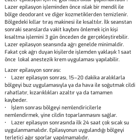
Lazer epilasyon işleminden önce ıslak bir mendil ile
bölge deodorant ve diğer kozmetiklerden temizlenir.
Bölgedeki kıllar tıraş makinesi ile kısaltılır. İlk seanstan
sonraki seanslarda vakit kaybını önlemek için kişi
kısaltma işlemini 3 gün önceden de gerçekleştirebilir.
Lazer epilasyon seansında ağrı genelde minimaldir.
Fakat çok ağrı duyan kişilerde işlemden yaklaşık 1 saat
önce lokal anestezik krem uygulaması yapılabilir.
Lazer epilasyon sonrası:
• Lazer epilasyon sonrası, 15–20 dakika aralıklarla
bölgeyi buz uygulamasıyla ya da hava ile soğutmak cildi
rahatlatır, kızarıklıkları azaltır ya da tamamen
kaybeder.
• İşlem sonrası bölgeyi nemlendiricilerle
nemlendirmek, yine cildin toparlanmasını sağlar.
• Lazer epilasyon sonrasında ilk 24 saat çok sıcak su
uygulanmamalıdır. Epilasyonun uygulandığı bölgeyi
terletici ağır sporlar yapılmamalıdır.