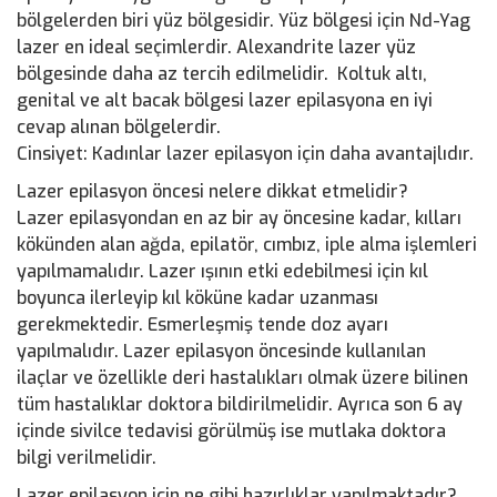
bölgelerden biri yüz bölgesidir. Yüz bölgesi için Nd-Yag
lazer en ideal seçimlerdir. Alexandrite lazer yüz
bölgesinde daha az tercih edilmelidir. Koltuk altı,
genital ve alt bacak bölgesi lazer epilasyona en iyi
cevap alınan bölgelerdir.
Cinsiyet: Kadınlar lazer epilasyon için daha avantajlıdır.
Lazer epilasyon öncesi nelere dikkat etmelidir?
Lazer epilasyondan en az bir ay öncesine kadar, kılları
kökünden alan ağda, epilatör, cımbız, iple alma işlemleri
yapılmamalıdır. Lazer ışının etki edebilmesi için kıl
boyunca ilerleyip kıl köküne kadar uzanması
gerekmektedir. Esmerleşmiş tende doz ayarı
yapılmalıdır. Lazer epilasyon öncesinde kullanılan
ilaçlar ve özellikle deri hastalıkları olmak üzere bilinen
tüm hastalıklar doktora bildirilmelidir. Ayrıca son 6 ay
içinde sivilce tedavisi görülmüş ise mutlaka doktora
bilgi verilmelidir.
Lazer epilasyon için ne gibi hazırlıklar yapılmaktadır?