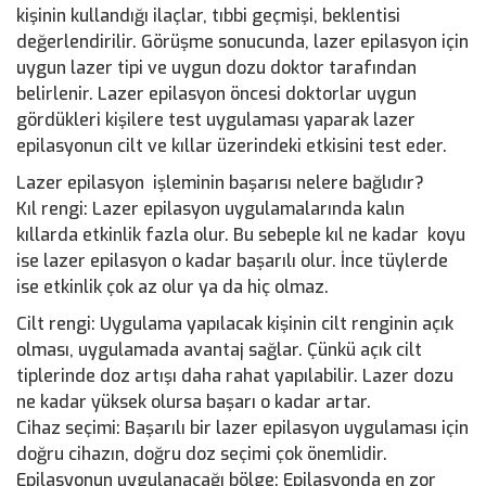
kişinin kullandığı ilaçlar, tıbbi geçmişi, beklentisi
değerlendirilir. Görüşme sonucunda, lazer epilasyon için
uygun lazer tipi ve uygun dozu doktor tarafından
belirlenir. Lazer epilasyon öncesi doktorlar uygun
gördükleri kişilere test uygulaması yaparak lazer
epilasyonun cilt ve kıllar üzerindeki etkisini test eder.
Lazer epilasyon işleminin başarısı nelere bağlıdır?
Kıl rengi: Lazer epilasyon uygulamalarında kalın
kıllarda etkinlik fazla olur. Bu sebeple kıl ne kadar koyu
ise lazer epilasyon o kadar başarılı olur. İnce tüylerde
ise etkinlik çok az olur ya da hiç olmaz.
Cilt rengi: Uygulama yapılacak kişinin cilt renginin açık
olması, uygulamada avantaj sağlar. Çünkü açık cilt
tiplerinde doz artışı daha rahat yapılabilir. Lazer dozu
ne kadar yüksek olursa başarı o kadar artar.
Cihaz seçimi: Başarılı bir lazer epilasyon uygulaması için
doğru cihazın, doğru doz seçimi çok önemlidir.
Epilasyonun uygulanacağı bölge: Epilasyonda en zor