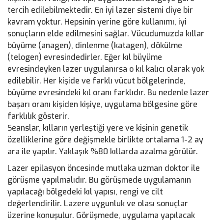
tercih edilebilmektedir. En iyi lazer sistemi diye bir
kavram yoktur. Hepsinin yerine göre kullanımı, iyi
sonuçların elde edilmesini sağlar. Vücudumuzda kıllar
büyüme (anagen), dinlenme (katagen), dökülme
(telogen) evresindedirler. Eğer kıl büyüme
evresindeyken lazer uygulanırsa o kıl kalıcı olarak yok
edilebilir. Her kişide ve farklı vücut bölgelerinde,
büyüme evresindeki kıl oranı farklıdır. Bu nedenle lazer
başarı oranı kişiden kişiye, uygulama bölgesine göre
farklılık gösterir.
Seanslar, kılların yerleştiği yere ve kişinin genetik
özelliklerine göre değişmekle birlikte ortalama 1-2 ay
ara ile yapılır. Yaklaşık %80 kıllarda azalma görülür.
Lazer epilasyon öncesinde mutlaka uzman doktor ile
görüşme yapılmalıdır. Bu görüşmede uygulamanın
yapılacağı bölgedeki kıl yapısı, rengi ve cilt
değerlendirilir. Lazere uygunluk ve olası sonuçlar
üzerine konuşulur. Görüşmede, uygulama yapılacak