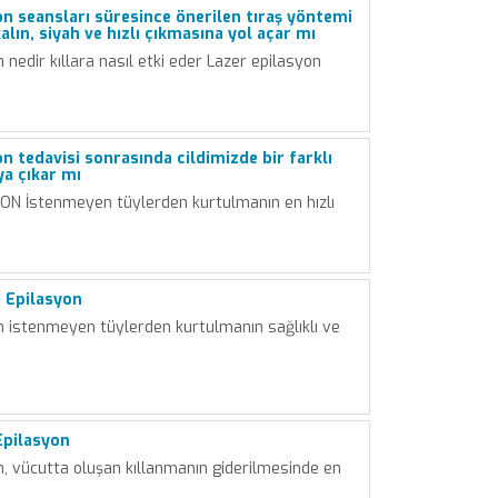
on seansları süresince önerilen tıraş yöntemi
kalın, siyah ve hızlı çıkmasına yol açar mı
 nedir kıllara nasıl etki eder Lazer epilasyon
n tedavisi sonrasında cildimizde bir farklı
a çıkar mı
N İstenmeyen tüylerden kurtulmanın en hızlı
 Epilasyon
n istenmeyen tüylerden kurtulmanın sağlıklı ve
Epilasyon
n, vücutta oluşan kıllanmanın giderilmesinde en