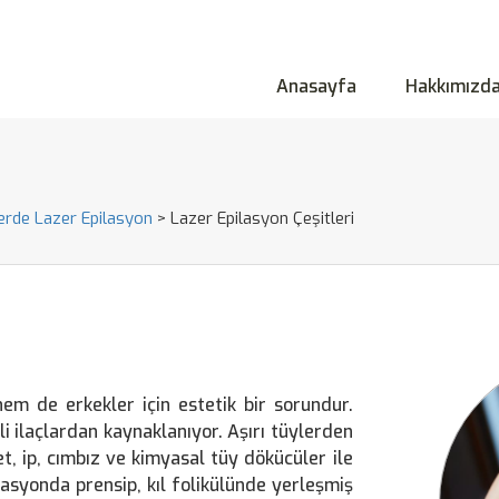
Anasayfa
Hakkımızd
erde Lazer Epilasyon
>
Lazer Epilasyon Çeşitleri
em de erkekler için estetik bir sorundur.
i ilaçlardan kaynaklanıyor. Aşırı tüylerden
t, ip, cımbız ve kimyasal tüy dökücüler ile
asyonda prensip, kıl folikülünde yerleşmiş