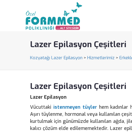
Lazer Epilasyon Çeşitleri
Kozyatağı Lazer Epilasyon
>
Hizmetlerimiz
>
Erkekl
Lazer Epilasyon Çeşitleri
Lazer Epilasyon
Vücuttaki
istenmeyen tüyler
hem kadınlar h
Aşırı tüylenme, hormonal veya kullanılan çeşitl
kurtulmak için günümüzde kullanılan ağda, jile
kalıcı çözüm elde edilememektedir. Lazer epil