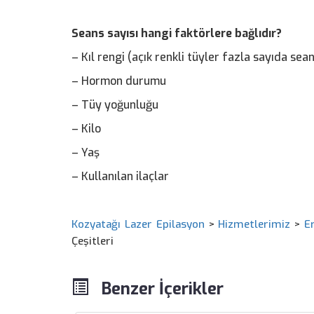
Seans sayısı hangi faktörlere bağlıdır?
– Kıl rengi (açık renkli tüyler fazla sayıda sean
– Hormon durumu
– Tüy yoğunluğu
– Kilo
– Yaş
– Kullanılan ilaçlar
Kozyatağı Lazer Epilasyon
>
Hizmetlerimiz
>
E
Çeşitleri
Benzer İçerikler