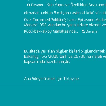
Kılın Yapısı ve Özellikleri
Ana rahmin
Devamı
olmadan, çoktan 5 milyonu aşkın kıl kökü vücutt
Özel Formmed Polikliniği Lazer Epilasyon Merke
Merkezi 1998 yılından bu yana sizlere hizmet ver
Küçükbakkalköy Mahallesinde...
Devamı
Bu sitede yer alan bilgiler, kişileri bilgilendirm
Bakanlığı 15/2/2008 tarih ve 26788 numaralı yö
kapsamında hazırlanmıştır.
Ana Siteye Gitmek İçin Tıklayınız