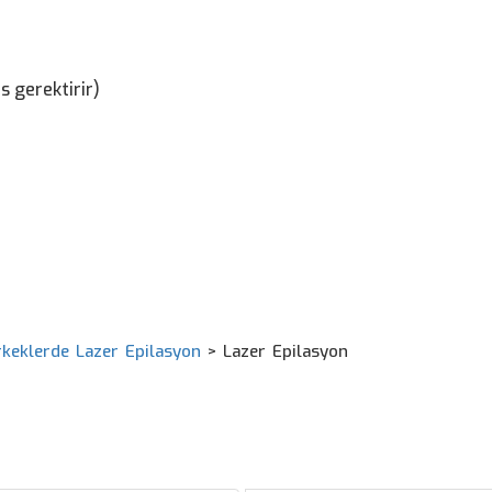
s gerektirir)
rkeklerde Lazer Epilasyon
>
Lazer Epilasyon