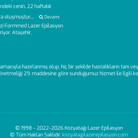
deki cenin, 22 haftalık
a oluşmuştur....
Devamı
zi
Formmed Lazer Epilasyon
iyor. Ataşehir,
ek amacıyla hazırlanmış olup, hiç bir şekilde hastalıkların tanı 
netmeliği 29. maddesine göre sunduğumuz hizmet ile ilgili kon
© 1998 - 2022-2026 Kozyatağı Lazer Epilasyon
© Tüm Hakları Saklıdır.
kozyatagilazerepilasyon.com