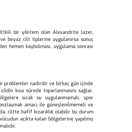
Etkili bir yöntem olan Alexandrite lazer,
 ve beyaz cilt tiplerine uygulanırsa sonuç
eyden hemen kaybolması, uygulama sonrası
ür problemler nadirdir ve birkaç gün içinde
 cildin kısa sürede toparlanmasını sağlar.
ölgelere sıcak su uygulanmamalı, spor
onzlaşmak amacı ile güneşlenilmemeli ve
, ciltte hafif kızarıklık olabilir bu durum
 vücudun açıkta kalan bölgelerine yapılmış
malıdır.