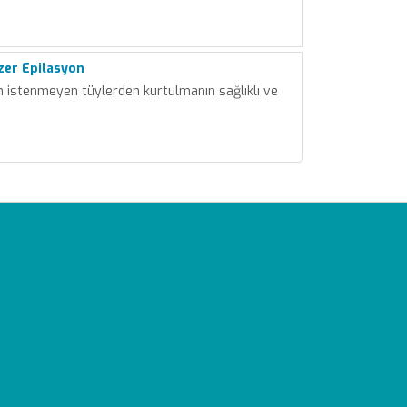
zer Epilasyon
n istenmeyen tüylerden kurtulmanın sağlıklı ve