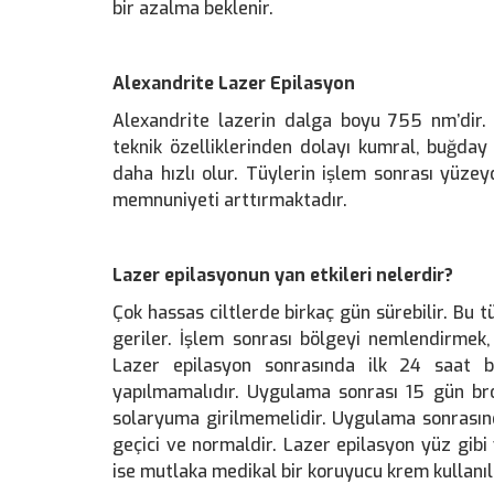
bir azalma beklenir.
Alexandrite Lazer Epilasyon
Alexandrite lazerin dalga boyu 755 nm’dir. 
teknik özelliklerinden dolayı kumral, buğday
daha hızlı olur. Tüylerin işlem sonrası yüz
memnuniyeti arttırmaktadır.
Lazer epilasyonun yan etkileri nelerdir?
Çok hassas ciltlerde birkaç gün sürebilir. Bu t
geriler. İşlem sonrası bölgeyi nemlendirmek,
Lazer epilasyon sonrasında ilk 24 saat b
yapılmamalıdır. Uygulama sonrası 15 gün br
solaryuma girilmemelidir. Uygulama sonrasında
geçici ve normaldir. Lazer epilasyon yüz gibi
ise mutlaka medikal bir koruyucu krem kullanıl