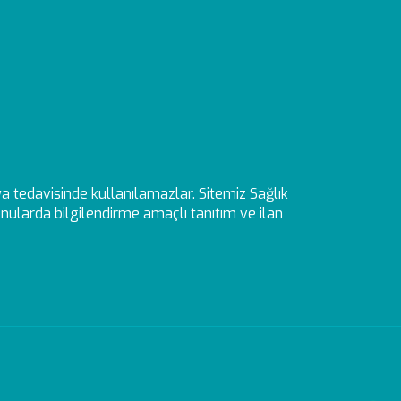
veya tedavisinde kullanılamazlar. Sitemiz Sağlık
ularda bilgilendirme amaçlı tanıtım ve ilan