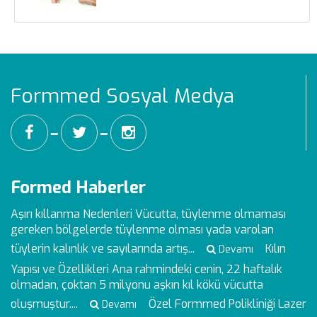
Formmed Sosyal Medya
━
━
Formed Haberler
Aşırı kıllanma Nedenleri
Vücutta, tüylenme olmaması
gereken bölgelerde tüylenme olması yada varolan
tüylerin kalınlık ve sayılarında artış...
Kılın
Devamı
Yapısı ve Özellikleri
Ana rahmindeki cenin, 22 haftalık
olmadan, çoktan 5 milyonu aşkın kıl kökü vücutta
oluşmuştur....
Özel Formmed Polikliniği Lazer
Devamı