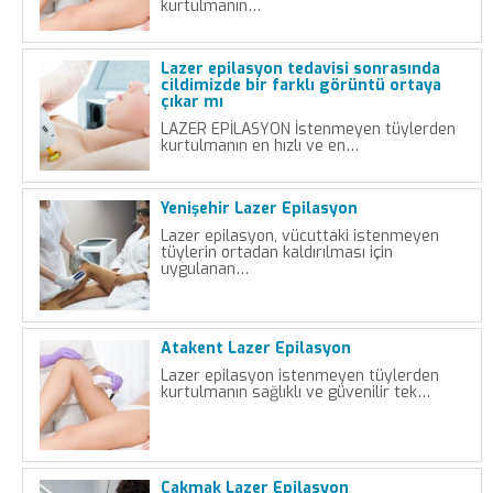
kurtulmanın…
Lazer epilasyon tedavisi sonrasında
cildimizde bir farklı görüntü ortaya
çıkar mı
LAZER EPİLASYON İstenmeyen tüylerden
kurtulmanın en hızlı ve en…
Yenişehir Lazer Epilasyon
Lazer epilasyon, vücuttaki istenmeyen
tüylerin ortadan kaldırılması için
uygulanan…
Atakent Lazer Epilasyon
Lazer epilasyon istenmeyen tüylerden
kurtulmanın sağlıklı ve güvenilir tek…
Çakmak Lazer Epilasyon