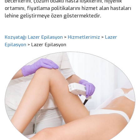
becerilerini, çözüm odaklı hasta ilişkilerini, hijyenik
ortamını, fiyatlama politikalarını hizmet alan hastaları
lehine geliştirmeye özen göstermektedir.
Kozyatağı Lazer Epilasyon
>
Hizmetlerimiz
>
Lazer
Epilasyon
>
Lazer Epilasyon