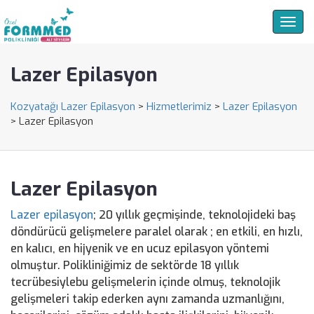
Togg
navig
Lazer Epilasyon
Kozyatağı Lazer Epilasyon
>
Hizmetlerimiz
>
Lazer Epilasyon
>
Lazer Epilasyon
Lazer Epilasyon
Lazer epilasyon
; 20 yıllık geçmişinde, teknolojideki baş
döndürücü gelişmelere paralel olarak ; en etkili, en hızlı,
en kalıcı, en hijyenik ve en ucuz epilasyon yöntemi
olmuştur. Polikliniğimiz de sektörde 18 yıllık
tecrübesiylebu gelişmelerin içinde olmuş, teknolojik
gelişmeleri takip ederken aynı zamanda uzmanlığını,