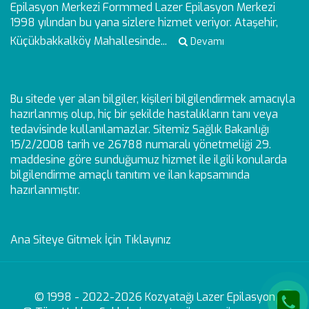
Epilasyon Merkezi
Formmed Lazer Epilasyon Merkezi
1998 yılından bu yana sizlere hizmet veriyor. Ataşehir,
Küçükbakkalköy Mahallesinde...
Devamı
Bu sitede yer alan bilgiler, kişileri bilgilendirmek amacıyla
hazırlanmış olup, hiç bir şekilde hastalıkların tanı veya
tedavisinde kullanılamazlar. Sitemiz Sağlık Bakanlığı
15/2/2008 tarih ve 26788 numaralı yönetmeliği 29.
maddesine göre sunduğumuz hizmet ile ilgili konularda
bilgilendirme amaçlı tanıtım ve ilan kapsamında
hazırlanmıştır.
Ana Siteye Gitmek İçin Tıklayınız
© 1998 - 2022-2026 Kozyatağı Lazer Epilasyon