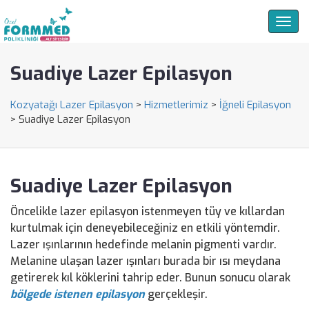
Togg
navig
Suadiye Lazer Epilasyon
Kozyatağı Lazer Epilasyon
>
Hizmetlerimiz
>
İğneli Epilasyon
>
Suadiye Lazer Epilasyon
Suadiye Lazer Epilasyon
Öncelikle lazer epilasyon istenmeyen tüy ve kıllardan
kurtulmak için deneyebileceğiniz en etkili yöntemdir.
Lazer ışınlarının hedefinde melanin pigmenti vardır.
Melanine ulaşan lazer ışınları burada bir ısı meydana
getirerek kıl köklerini tahrip eder. Bunun sonucu olarak
bölgede istenen epilasyon
gerçekleşir.