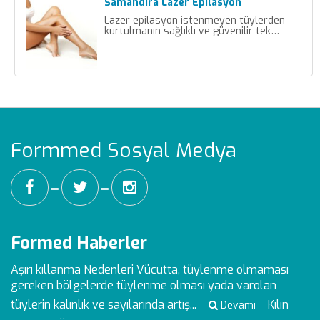
Samandıra Lazer Epilasyon
Lazer epilasyon istenmeyen tüylerden
kurtulmanın sağlıklı ve güvenilir tek…
Formmed Sosyal Medya
━
━
Formed Haberler
Aşırı kıllanma Nedenleri
Vücutta, tüylenme olmaması
gereken bölgelerde tüylenme olması yada varolan
tüylerin kalınlık ve sayılarında artış...
Kılın
Devamı