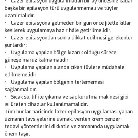
• Lazer epilasyon uygulanmadan bir ay öncesine kadar
başka bir epilasyon türü uygulanmamalı ve tüyler
uzatılmalıdır.
• Lazer epilasyona gelmeden bir gün önce jiletle kıllar
kesilerek uygulamaya hazır hâle getirilmelidir.
• Lazer epilasyondan sonra dikkat edilmesi gerekenler
şunlardır:
• Uygulama yapılan bölge kızarık olduğu sürece
güneşe maruz kalmamalıdır.
• Uygulama yapılan alanda çıkan tüylere müdahale
edilmemelidir.
• Uygulama yapılan bölgenin terlememesi
sağlanmalıdır.
• Sıcak su, lif ile yıkama ve saç kurutma makinesi gibi
ısı üreten cihazlar kullanılmamalıdır.
Tüm bunlar haricinde lazer epilasyon uygulaması yapan
uzmanın tavsiyelerine uymak, verilen krem benzeri
tedavi yöntemlerini dikkatle ve zamanında uygulamak
önem taşır.