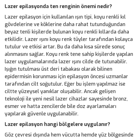
Lazer epilasyonda ten renginin önemi nedir?
Lazer epilasyon için kullanılan ışın tipi, koyu renkli kıl
gövdelerine ve köklerine daha rahat tutunduğundan
beyaz tenli kişilerde bulunan koyu renkli kıllarda daha
etkilidir. Lazer ışını koyu renk tüyler tarafından kolayca
tutulur ve etkisi artar. Bu da daha kısa sürede sonuç
alınmasını sağlar. Koyu renk tene sahip kişilerde yapılan
lazer uygulamalarında lazer ışını cilde de tutunabilir.
Işığın tutulması üst deri tabakası olarak bilinen
epidermisin korunması için epilasyon öncesi uzmanlar
tarafından cilt soğutulur. Eğer bu işlem yapılmaz ise
ciltte yüzeysel yanıklar oluşabilir. Ancak gelişen
teknoloji ile yeni nesil lazer cihazlar sayesinde bronz,
esmer ve hatta zencilerde bile doz ayarlamaları
yapılarak güvenle uygulanabilir.
Lazer epilasyon hangi bölgelere uygulanır?
Göz çevresi dışında hem vücutta hemde yüz bölgesinde