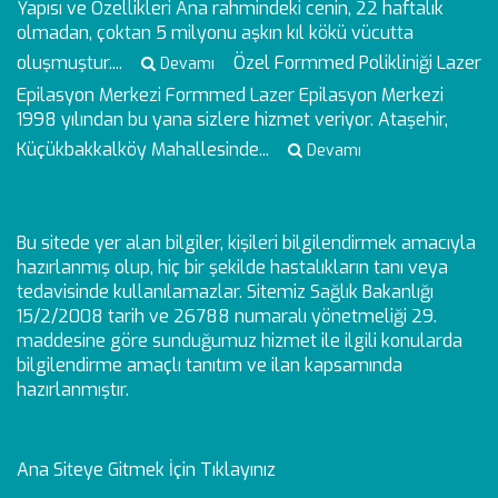
Yapısı ve Özellikleri
Ana rahmindeki cenin, 22 haftalık
olmadan, çoktan 5 milyonu aşkın kıl kökü vücutta
oluşmuştur....
Özel Formmed Polikliniği Lazer
Devamı
Epilasyon Merkezi
Formmed Lazer Epilasyon Merkezi
1998 yılından bu yana sizlere hizmet veriyor. Ataşehir,
Küçükbakkalköy Mahallesinde...
Devamı
Bu sitede yer alan bilgiler, kişileri bilgilendirmek amacıyla
hazırlanmış olup, hiç bir şekilde hastalıkların tanı veya
tedavisinde kullanılamazlar. Sitemiz Sağlık Bakanlığı
15/2/2008 tarih ve 26788 numaralı yönetmeliği 29.
maddesine göre sunduğumuz hizmet ile ilgili konularda
bilgilendirme amaçlı tanıtım ve ilan kapsamında
hazırlanmıştır.
Ana Siteye Gitmek İçin Tıklayınız