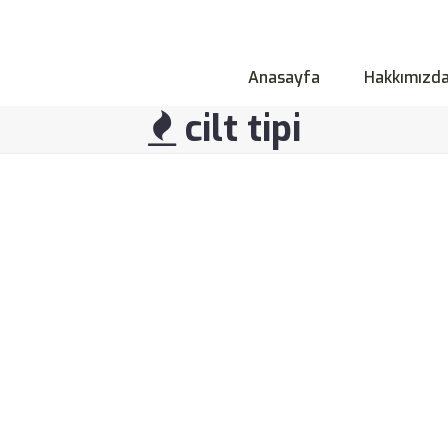
Anasayfa
Hakkımızd
cilt tipi