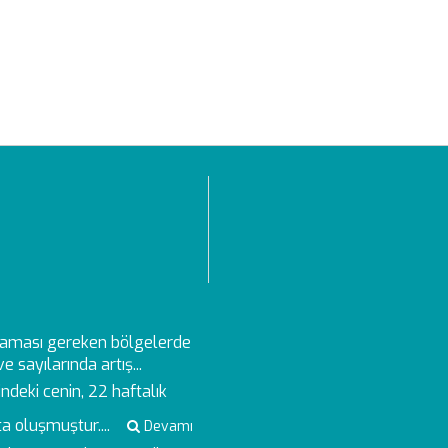
aması gereken bölgelerde
 sayılarında artış...
deki cenin, 22 haftalık
a oluşmuştur....
Devamı