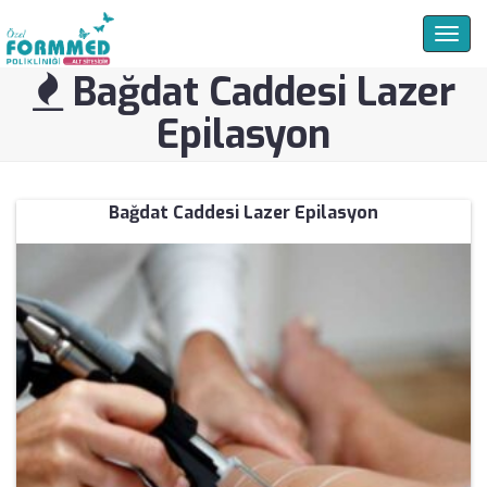
Togg
navig
Bağdat Caddesi Lazer
Epilasyon
Bağdat Caddesi Lazer Epilasyon