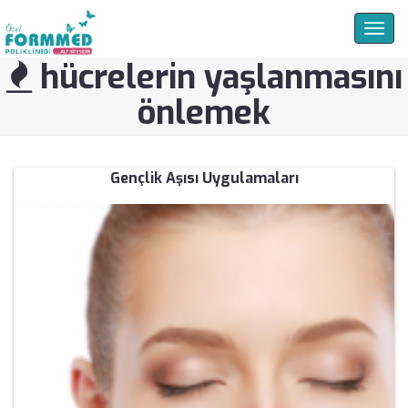
Togg
navig
hücrelerin yaşlanmasını
önlemek
Gençlik Aşısı Uygulamaları