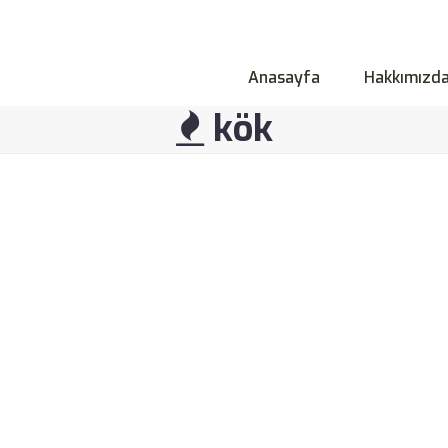
Anasayfa
Hakkımızd
kök