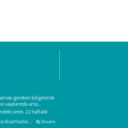
aması gereken bölgelerde
 sayılarında artış...
deki cenin, 22 haftalık
a oluşmuştur....
Devamı