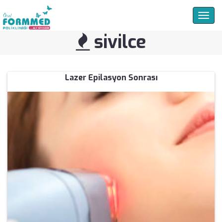
Togg
navig
sivilce
Lazer Epilasyon Sonrası