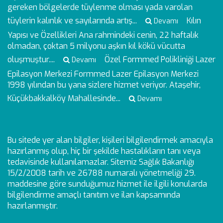
gereken bölgelerde tüylenme olması yada varolan
tüylerin kalınlık ve sayılarında artış...
Kılın
Devamı
Yapısı ve Özellikleri
Ana rahmindeki cenin, 22 haftalık
olmadan, çoktan 5 milyonu aşkın kıl kökü vücutta
oluşmuştur....
Özel Formmed Polikliniği Lazer
Devamı
Epilasyon Merkezi
Formmed Lazer Epilasyon Merkezi
1998 yılından bu yana sizlere hizmet veriyor. Ataşehir,
Küçükbakkalköy Mahallesinde...
Devamı
Bu sitede yer alan bilgiler, kişileri bilgilendirmek amacıyla
hazırlanmış olup, hiç bir şekilde hastalıkların tanı veya
tedavisinde kullanılamazlar. Sitemiz Sağlık Bakanlığı
15/2/2008 tarih ve 26788 numaralı yönetmeliği 29.
maddesine göre sunduğumuz hizmet ile ilgili konularda
bilgilendirme amaçlı tanıtım ve ilan kapsamında
hazırlanmıştır.