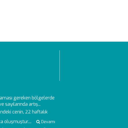
aması gereken bölgelerde
 sayılarında artış...
deki cenin, 22 haftalık
a oluşmuştur....
Devamı