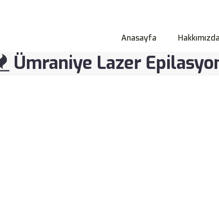
Anasayfa
Hakkımızd
Ümraniye Lazer Epilasyo